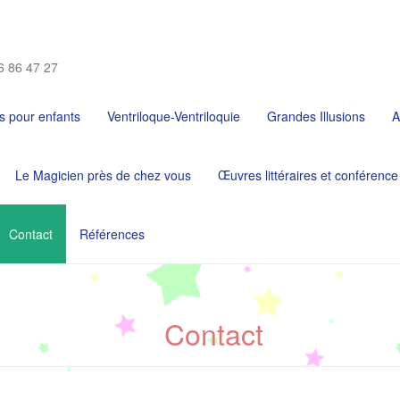
6 86 47 27
s pour enfants
Ventriloque-Ventriloquie
Grandes Illusions
A
Le Magicien près de chez vous
Œuvres littéraires et conférence
Contact
Références
Contact