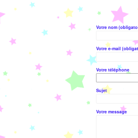
Votre nom (obligato
Votre e-mail (obligat
Votre téléphone
Sujet
Votre message