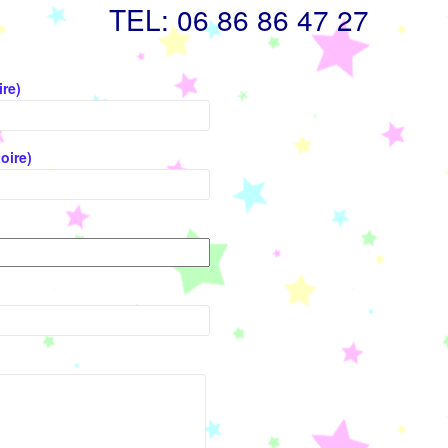
TEL: 06 86 86 47 27
ire)
oire)